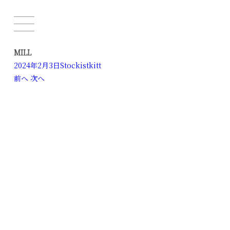
MILL
2024年2月3日
Stockist
kitt
Post
前へ
次へ
navigation